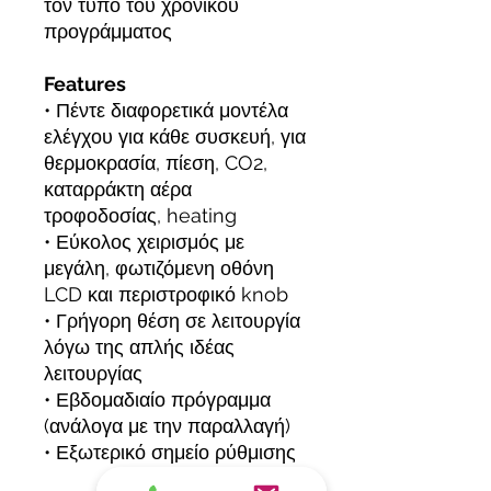
τον τύπο του χρονικού
προγράμματος
Features
• Πέντε διαφορετικά μοντέλα
ελέγχου για κάθε συσκευή, για
θερμοκρασία, πίεση, CO2,
καταρράκτη αέρα
τροφοδοσίας, heating
• Εύκολος χειρισμός με
μεγάλη, φωτιζόμενη οθόνη
LCD και περιστροφικό knob
• Γρήγορη θέση σε λειτουργία
λόγω της απλής ιδέας
λειτουργίας
• Εβδομαδιαίο πρόγραμμα
(ανάλογα με την παραλλαγή)
• Εξωτερικό σημείο ρύθμισης