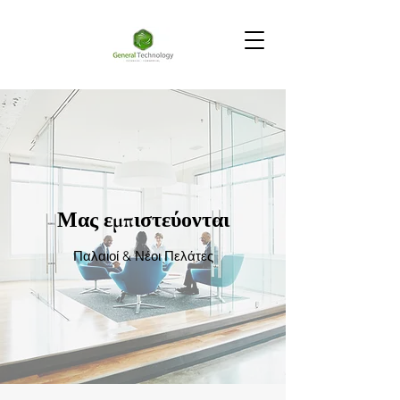
Μας εμπιστεύονται
Παλαιοί & Νέοι Πελάτες