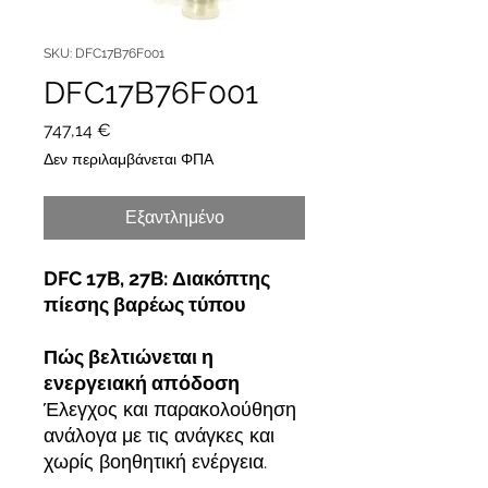
SKU: DFC17B76F001
DFC17B76F001
Τιμή
747,14 €
Δεν περιλαμβάνεται ΦΠΑ
Εξαντλημένο
DFC 17B, 27B: Διακόπτης
πίεσης βαρέως τύπου
Πώς βελτιώνεται η
ενεργειακή απόδοση
Έλεγχος και παρακολούθηση
ανάλογα με τις ανάγκες και
χωρίς βοηθητική ενέργεια.