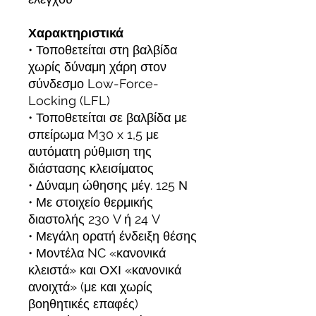
Χαρακτηριστικά
• Τοποθετείται στη βαλβίδα
χωρίς δύναμη χάρη στον
σύνδεσμο Low-Force-
Locking (LFL)
• Τοποθετείται σε βαλβίδα με
σπείρωμα M30 x 1,5 με
αυτόματη ρύθμιση της
διάστασης κλεισίματος
• Δύναμη ώθησης μέγ. 125 Ν
• Με στοιχείο θερμικής
διαστολής 230 V ή 24 V
• Μεγάλη ορατή ένδειξη θέσης
• Μοντέλα NC «κανονικά
κλειστά» και ΟΧΙ «κανονικά
ανοιχτά» (με και χωρίς
βοηθητικές επαφές)