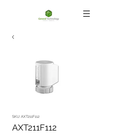
SKU: AXT211F112
AXT211F112