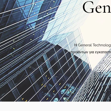
Gen
Η General Technology
προϊόντων για εγκαταστά