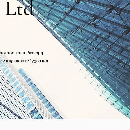
 Ltd
άσταση και τη διανομή
ών κτιριακού ελέγχου και