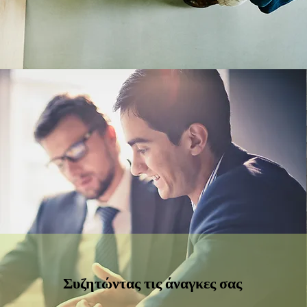
Συζητώντας τις άναγκες σας