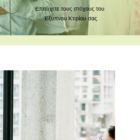
Επιτύχετε τους στόχους του
Έξυπνου Κτιρίου σας