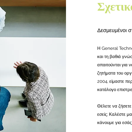
Σχετικ
Δεσμευμένοι σ
Η General Techn
και τη βαθιά γνώ
απαιτούνται για 
ζητήματα του οργ
2004, είμαστε πε
κατάλογο επιστρ
Θέλετε να ζήσετε
εσείς; Καλέστε μ
κάνουμε για εσάς