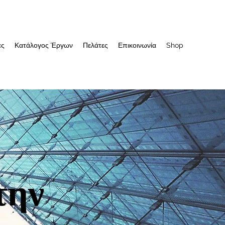
ες
Κατάλογος Έργων
Πελάτες
Επικοινωνία
Shop
την