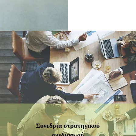
Συνεδρία στρατηγικού
σχεδιασμού